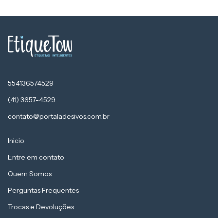
554136574529
(41) 3657-4529
contato@portaladesivos.com.br
Inicio
Entre em contato
Quem Somos
Perguntas Frequentes
Trocas e Devoluções