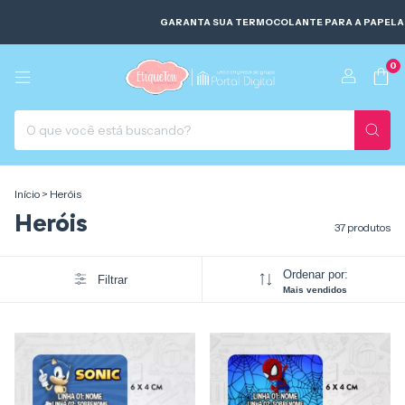
GARANTA SUA TERMOCOLANTE PARA A PAPELARIA E PRE
0
Início
>
Heróis
Heróis
37 produtos
Ordenar por:
Filtrar
Mais vendidos