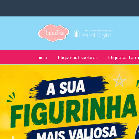
Inicio
Etiquetas Escolares
Etiquetas Ter