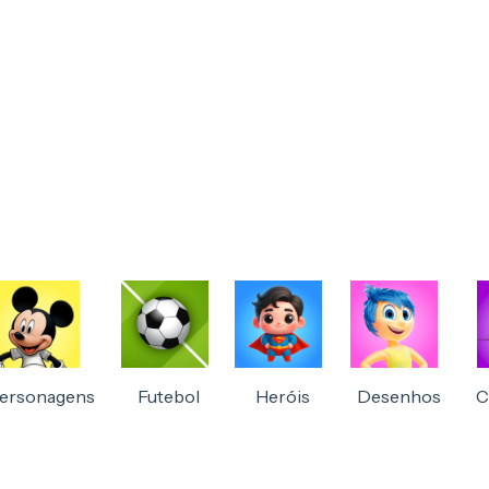
ersonagens
Futebol
Heróis
Desenhos
C