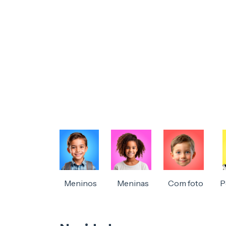
Meninos
Meninas
Com foto
P