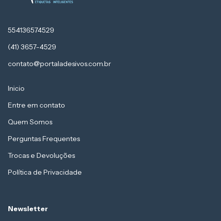
554136574529
(41) 3657-4529
contato@portaladesivos.com.br
Inicio
Entre em contato
Quem Somos
Perguntas Frequentes
Trocas e Devoluções
Política de Privacidade
Newsletter