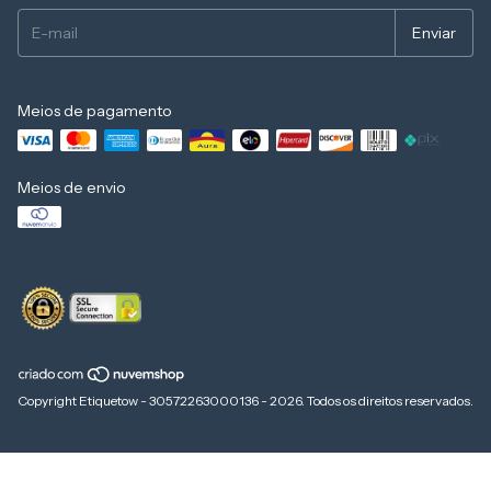
Meios de pagamento
Meios de envio
Copyright Etiquetow - 30572263000136 - 2026. Todos os direitos reservados.