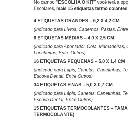
No campo
“ESCOLHA O KIT”
você terá a op
Escolares,
mais 15 etiquetas termo colantes
4 ETIQUETAS GRANDES – 6,2 X 4,2 CM
(Indicado para Livros, Cadernos, Pastas, Entre
8 ETIQUETAS MÉDIAS – 4,0 X 2,5 CM
(Indicado para Apontador, Cola, Mamadeiras,
Lancheiras, Entre Outros)
16 ETIQUETAS PEQUENAS – 5,0 X 1,4 CM
(Indicado para Lápis, Canetas, Canetinhas, 
Escova Dental, Entre Outros)
34 ETIQUETAS FINAS – 5,0 X 0,7 CM
(Indicado para Lápis, Canetas, Canetinhas, 
Escova Dental, Entre Outros)
15 ETIQUETAS TERMOCOLANTES – TAMA
TERMOCOLANTE)