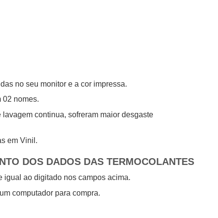
das no seu monitor e a cor impressa.
om 02 nomes.
 lavagem continua, sofreram maior desgaste
s em Vinil.
ENTO DOS DADOS DAS TERMOCOLANTES
 igual ao digitado nos campos acima.
e um computador para compra.