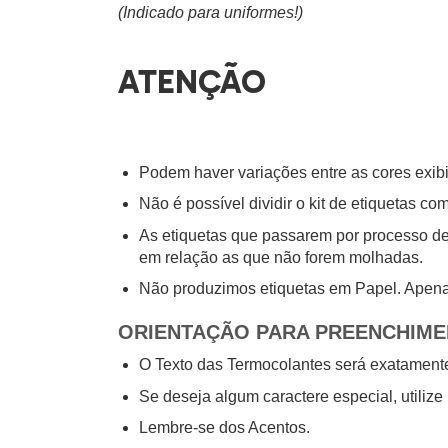
(Indicado para uniformes!)
ATENÇÃO
Podem haver variações entre as cores exibi
Não é possível dividir o kit de etiquetas c
As etiquetas que passarem por processo de
em relação as que não forem molhadas.
Não produzimos etiquetas em Papel. Apena
ORIENTAÇÃO PARA PREENCHIM
O Texto das Termocolantes será exatamente
Se deseja algum caractere especial, utiliz
Lembre-se dos Acentos.