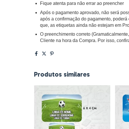
Fique atenta para não errar ao preencher
Após o pagamento aprovado, não será possí
após a confirmação do pagamento, poderá 
que, as etiquetas ainda não estejam em Pr
O preenchimento correto (Gramaticalmente,
Cliente na hora da Compra. Por isso, confir
Produtos similares