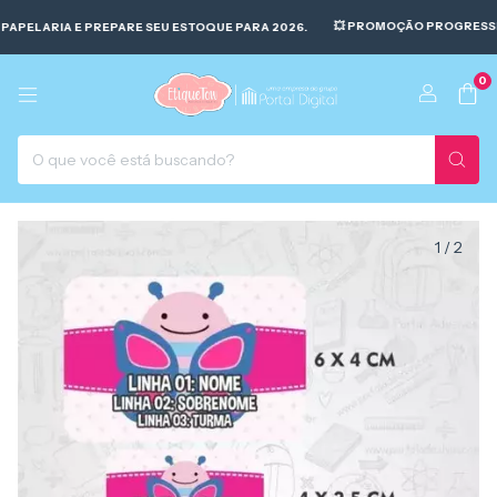
💥 PROMOÇÃO PROGRESSIVA: COMPRO
A E PREPARE SEU ESTOQUE PARA 2026.
0
1
/
2