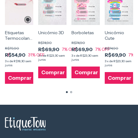
Etiquetas
Unicórnio 3D
Borboletas
Unicórnio
Termocolantes
Cute
R$74,90
R$74,90
(Meninas)
R$79,90
R$74,90
R$69,90
R$69,90
7
% OFF
7
% OFF
R$54,90
R$69,90
% OFF
31
% OFF
7
% 
3
x
de
R$23,30
sem
3
x
de
R$23,30
sem
juros
juros
3
x
de
R$18,30
sem
3
x
de
R$23,30
sem
juros
juros
Comprar
Comprar
Comprar
Comprar