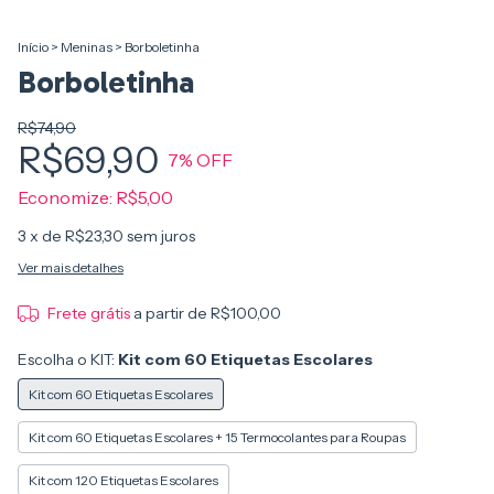
Início
>
Meninas
>
Borboletinha
Borboletinha
R$74,90
R$69,90
7
% OFF
Economize:
R$5,00
3
x de
R$23,30
sem juros
Ver mais detalhes
Frete grátis
a partir de
R$100,00
Escolha o KIT:
Kit com 60 Etiquetas Escolares
Kit com 60 Etiquetas Escolares
Kit com 60 Etiquetas Escolares + 15 Termocolantes para Roupas
Kit com 120 Etiquetas Escolares